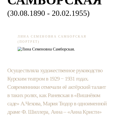
(30.08.1890 - 20.02.1955)
ЛИНА СЕМЕНОВНА САМБОРСКАЯ
(ПОРТРЕТ)
Осуществляла художественное руководство
Курским театром в 1929 − 1931 годах.
Современники отмечали её актёрский талант
в таких ролях, как Раневская в «Вишнёвом
саде» А.Чехова, Мария Тюдор в одноименной
драме
Ф. Шиллера, Анна – «Анна Кристи»