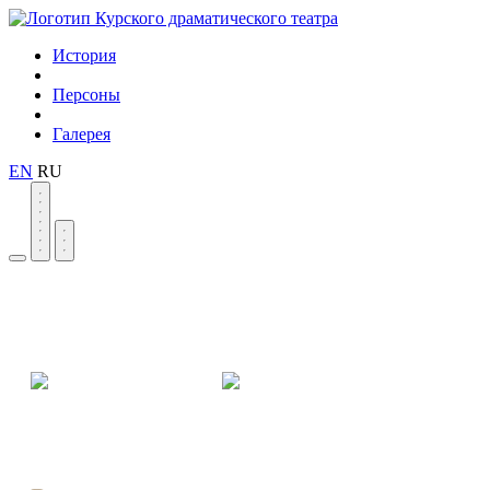
История
Персоны
Галерея
EN
RU